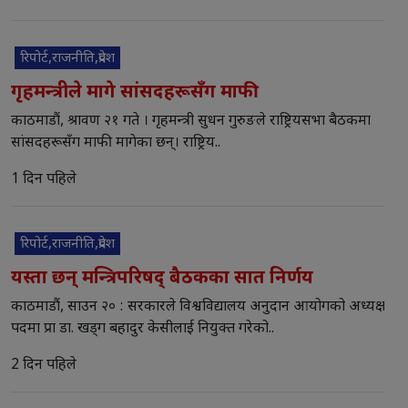
रिपोर्ट,राजनीति,प्रदेश
गृहमन्त्रीले मागे सांसदहरूसँग माफी
काठमाडौं, श्रावण २१ गते । गृहमन्त्री सुधन गुरुङले राष्ट्रियसभा बैठकमा
सांसदहरूसँग माफी मागेका छन्। राष्ट्रिय..
1 दिन पहिले
रिपोर्ट,राजनीति,प्रदेश
यस्ता छन् मन्त्रिपरिषद् बैठकका सात निर्णय
काठमाडौं, साउन २० : सरकारले विश्वविद्यालय अनुदान आयोगको अध्यक्ष
पदमा प्रा डा. खड्ग बहादुर केसीलाई नियुक्त गरेको..
2 दिन पहिले