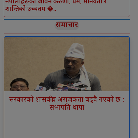
नेपालीहरूको जीवन करुणा, प्रेम, मानवता र
शान्तिको उच्चतम �..
समाचार
सरकारको शासकीय अराजकता बढ्दै गएको छ :
सभापति थापा