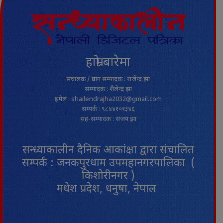
हाम्रो बारेमा
संचालक / प्रधान सम्पादक : राजेन्द्र झा
सम्पादक : शैलेन्द्र झा
इमेल : shailendrajha2032@gmail.com
सम्पर्क : ९८४४१०१३४६
सह-सम्पादक : संजय झा
सन्ध्याकालीन दैनिक आकांक्षा द्वारा संचालित
सम्पर्क : जनकपुरधाम उपमहानगरपालिका (
किशोरीनगर )
मधेश प्रदेश, धनुषा, नेपाल