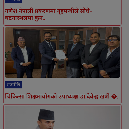
गणेश नेपाली प्रकरणमा गृहमन्त्रीले सोधे–
घटनास्थलमा कुन..
राजनीति
चिकित्सा शिक्षा आयोगको उपाध्यक्षमा डा.देवेन्द्र खत्री �..