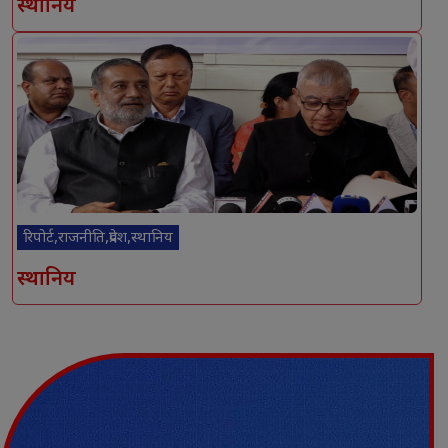
स्थानिय
रिपोर्ट,राजनीति,प्रदेश,स्थानिय
स्थानिय