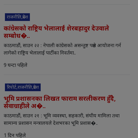
राजनीति,प्रदेश
कांग्रेसको राष्ट्रिय भेलालाई शेरबहादुर देउवाले
सम्बोध�..
काठमाडौं, साउन २२ : नेपाली कांग्रेसको असन्तुष्ट पक्षले आयोजना गर्न
लागेको राष्ट्रिय भेलालाई पार्टीका निवर्तमा..
9 घन्टा पहिले
रिपोर्ट,राजनीति,प्रदेश
भूमि प्रशासनका लिखत फाराम सरलीकरण हुँदै,
सेवाग्राहीले अ�..
काठमाडौं, साउन २१ : भूमि व्यवस्था, सहकारी, संघीय मामिला तथा
सामान्य प्रशासन मन्त्रालयले देशभरका भूमि प्रशास�..
1 दिन पहिले