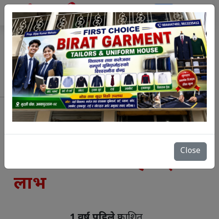
`
सरकारी विद्यालयहरूको पठन
पाठन अवरुद्ध भएपछि
Close
संस्थागत विद्यालयहरूलाई
लाभ
1 वर्ष पहिले
प्रकाशित