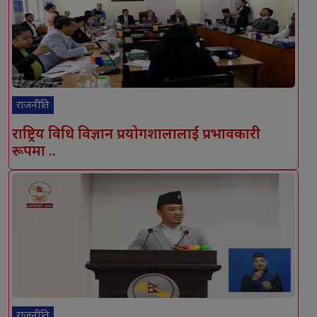
राजनीति
राष्ट्रिय विधि विज्ञान प्रयोगशालालाई प्रभावकारी
रूपमा ..
राजनीति