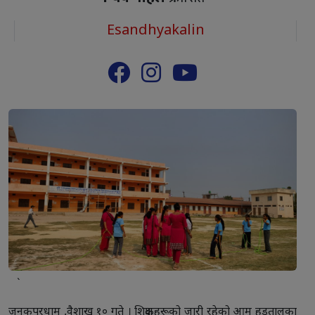
Esandhyakalin
`
जनकपुरधाम ,वैशाख १० गते । शिक्षकहरूको जारी रहेको आम हडतालका