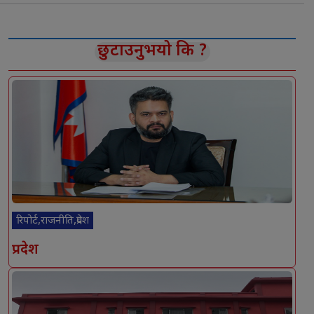
छुटाउनुभयो कि ?
रिपोर्ट,राजनीति,प्रदेश
प्रदेश