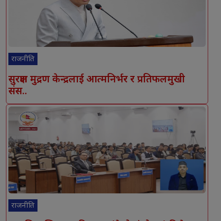
राजनीति
सुरक्षण मुद्रण केन्द्रलाई आत्मनिर्भर र प्रतिफलमुखी
संस..
राजनीति