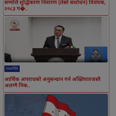
सम्पत्ति शुद्धिकरण निवारण (तेस्रो संशोधन) विधेयक,
२०८३ प�..
राजनीति
आर्थिक अपराधको अनुसन्धान गर्न अख्तियारजस्तै
अलग्गै निक..