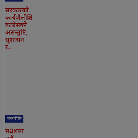
सरकारको
कार्यशैलीप्रति
कांग्रेसको
असन्तुष्टि,
सुशासन
र..
राजनीति
मधेशमा