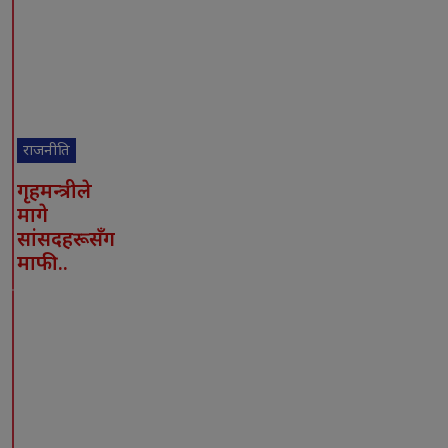
राजनीति
गृहमन्त्रीले
मागे
सांसदहरूसँग
माफी..