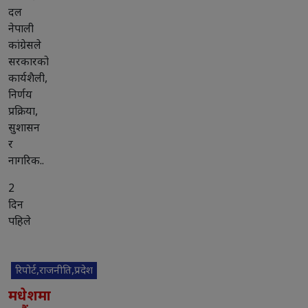
दल
नेपाली
कांग्रेसले
सरकारको
कार्यशैली,
निर्णय
प्रक्रिया,
सुशासन
र
नागरिक..
2
दिन
पहिले
रिपोर्ट,राजनीति,प्रदेश
मधेशमा