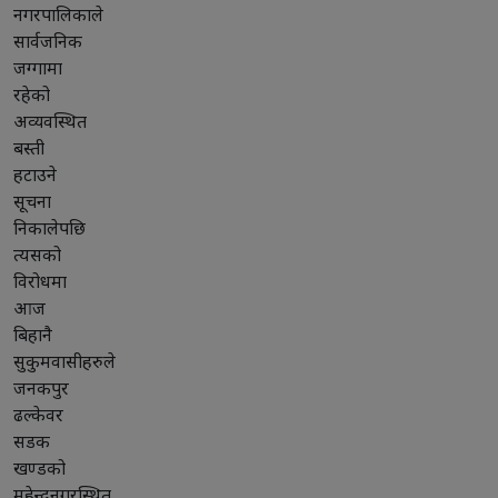
नगरपालिकाले
सार्वजनिक
जग्गामा
रहेको
अव्यवस्थित
बस्ती
हटाउने
सूचना
निकालेपछि
त्यसको
विरोधमा
आज
बिहानै
सुकुमवासीहरुले
जनकपुर
ढल्केवर
सडक
खण्डको
महेन्द्रनगरस्थित