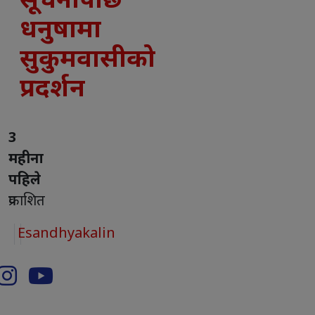
सूचनापछि
धनुषामा
सुकुमवासीको
प्रदर्शन
3
महीना
पहिले
प्रकाशित
Esandhyakalin