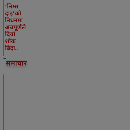
‘निम्स
दाइ’को
निधनमा
अन्नपूर्णले
दियो
शोक
बिदा..
समाचार