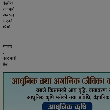
केहीबेर
राजमार्ग
अवरुद्ध
भएको
थियो।
साभार
:
काठमाडौं
प्रेस