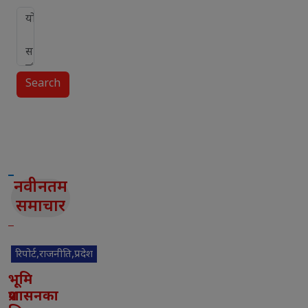
Search
नवीनतम
समाचार
रिपोर्ट,राजनीति,प्रदेश
भूमि
प्रशासनका