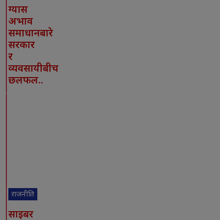
ग्यास
अभाव
समाधानबारे
सरकार
र
व्यवसायीबीच
छलफल..
राजनीति
साइबर