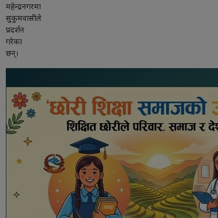
महेन्द्रनगरमा
सुकुमवासीले
प्रदर्शन
गरेका
छन्।