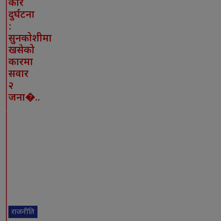
कार
दुर्घटना
:
सुनकोशीमा
खसेको
कारमा
सवार
२
जना�..
राजनीति