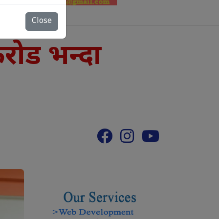
Close
करोड भन्दा