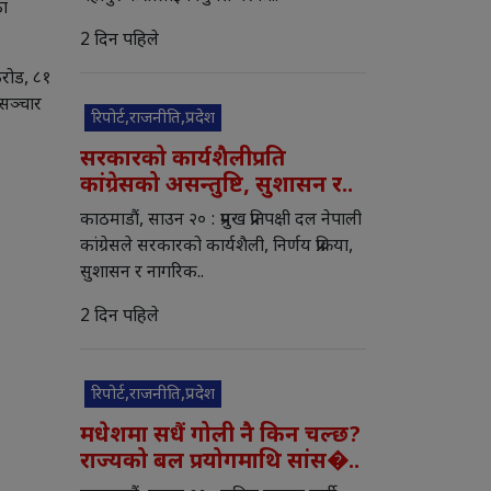
का
2 दिन पहिले
करोड, ८१
 सञ्चार
रिपोर्ट,राजनीति,प्रदेश
सरकारको कार्यशैलीप्रति
कांग्रेसको असन्तुष्टि, सुशासन र..
काठमाडौं, साउन २० : प्रमुख प्रतिपक्षी दल नेपाली
कांग्रेसले सरकारको कार्यशैली, निर्णय प्रक्रिया,
सुशासन र नागरिक..
2 दिन पहिले
रिपोर्ट,राजनीति,प्रदेश
मधेशमा सधैं गोली नै किन चल्छ?
राज्यको बल प्रयोगमाथि सांस�..