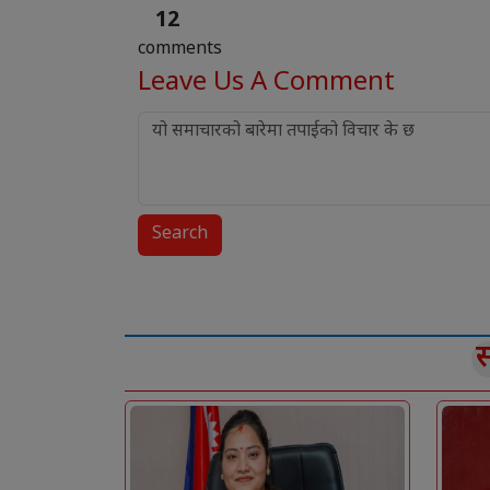
12
comments
Leave Us
A Comment
Search
स