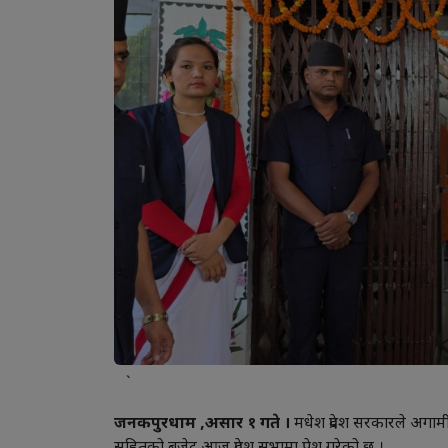
`
जनकपुरधाम ,असार १ गते ।
मधेश प्रदेश सरकारले अगा