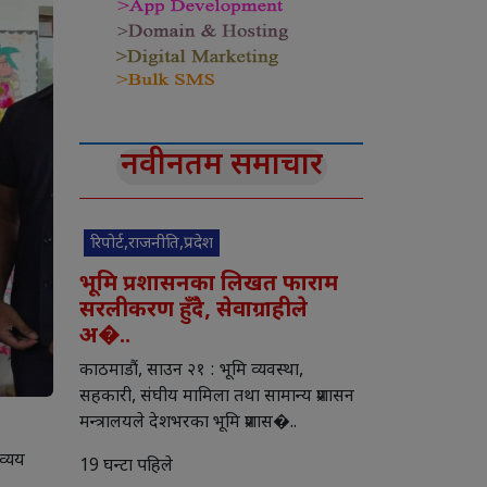
नवीनतम समाचार
रिपोर्ट,राजनीति,प्रदेश
भूमि प्रशासनका लिखत फाराम
सरलीकरण हुँदै, सेवाग्राहीले
अ�..
काठमाडौं, साउन २१ : भूमि व्यवस्था,
सहकारी, संघीय मामिला तथा सामान्य प्रशासन
मन्त्रालयले देशभरका भूमि प्रशास�..
व्यय
19 घन्टा पहिले