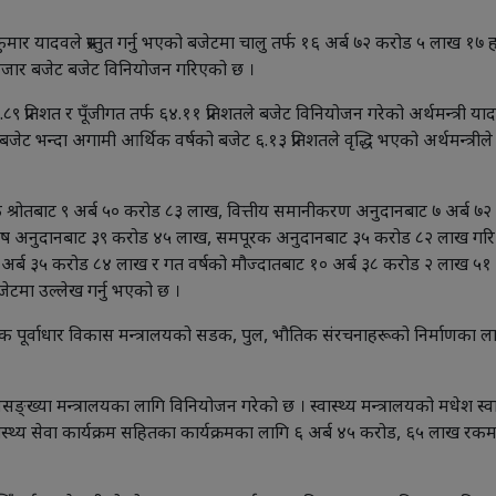
 कुमार यादवले प्रस्तुत गर्नु भएको बजेटमा चालु तर्फ १६ अर्ब ७२ करोड ५ लाख १७
 हजार बजेट बजेट विनियोजन गरिएको छ ।
९ प्रतिशत र पूँजीगत तर्फ ६४.११ प्रतिशतले बजेट विनियोजन गरेको अर्थमन्त्री या
जेट भन्दा अगामी आर्थिक वर्षको बजेट ६.१३ प्रतिशतले वृद्धि भएको अर्थमन्त्रीले
क श्रोतबाट ९ अर्ब ५० करोड ८३ लाख, वित्तीय समानीकरण अनुदानबाट ७ अर्ब ७
शेष अनुदानबाट ३९ करोड ४५ लाख, समपूरक अनुदानबाट ३५ करोड ८२ लाख गरि 
 अर्ब ३५ करोड ८४ लाख र गत वर्षको मौज्दातबाट १० अर्ब ३८ करोड २ लाख ५१
बजेटमा उल्लेख गर्नु भएको छ ।
ौतिक पूर्वाधार विकास मन्त्रालयको सडक, पुल, भौतिक संरचनाहरूको निर्माणका ल
नसङ्ख्या मन्त्रालयका लागि विनियोजन गरेको छ । स्वास्थ्य मन्त्रालयको मधेश स्वा
ैलो स्वास्थ्य सेवा कार्यक्रम सहितका कार्यक्रमका लागि ६ अर्ब ४५ करोड, ६५ लाख रक