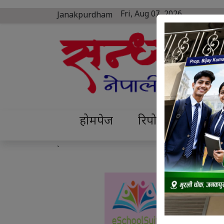
Fri, Aug 07, 2026
Janakpurdham
होमपेज
रिपोर्ट
कृषि
`