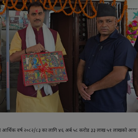
मी आर्थिक वर्ष २०८२/८३ का लागि ४६ अर्ब ५८ करोड ३३ लाख ५१ लाखको आय 