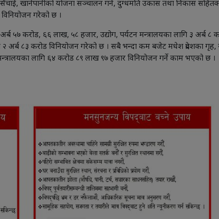
तको सिँचाई, खानेपानीको योजना सञ्चालन गर्न, दुग्धमति उकास तथा निकास सहित
ट विनियोजन गरेको छ ।
 ३ अर्ब ५७ करोड, ६६ लाख, ५८ हजार, उद्योग, पर्यटन मन्त्रालयका लागि ३ अर्ब ८ 
ि २ अर्ब ८३ करोड विनियोजन गरेको छ । सबै भन्दा कम बजेट मधेश प्रदेशका गृह,
मन्त्रालयका लागि ६४ करोड ८९ लाख ९७ हजार विनियोजन गर्ने काम भएको छ ।