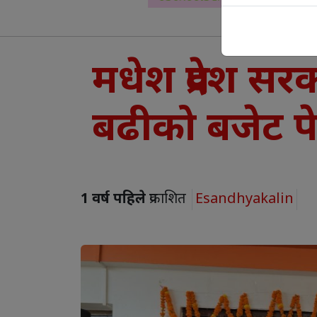
मधेश प्रदेश सर
बढीको बजेट प
1 वर्ष पहिले
प्रकाशित
Esandhyakalin