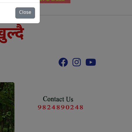
Close
ल्दै