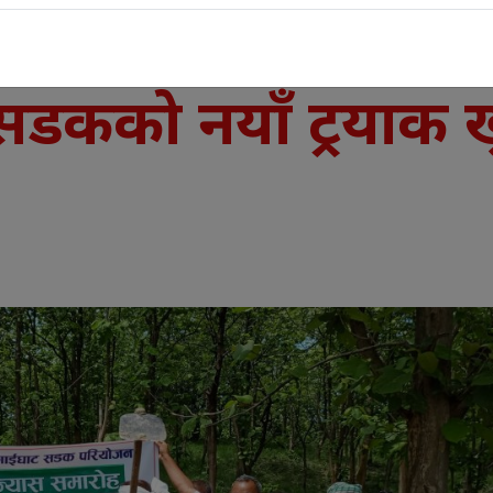
सडकको नयाँ ट्रयाक खु