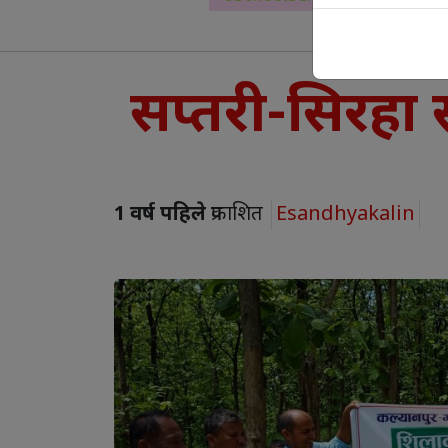
सप्तरी-सिरहा 
1 वर्ष पहिले
प्रकाशित
Esandhyakalin