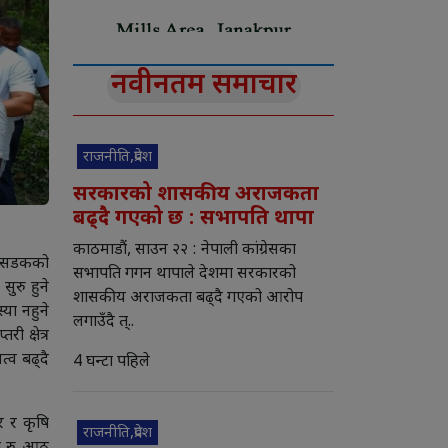
नवीनतम समाचार
राजनीति,प्रदेश
सरकारको शासकीय अराजकता
बढ्दै गएको छ : सभापति थापा
काठमाडौं, साउन २२ : नेपाली कांग्रेसका
ाँ सडकको
सभापति गगन थापाले देशमा सरकारको
ुरु हुने
शासकीय अराजकता बढ्दै गएको आरोप
्या नहुने
लगाउँदै त्..
 क्षेत्र
्व बढ्दै
4 घन्टा पहिले
र र कृषि
राजनीति,प्रदेश