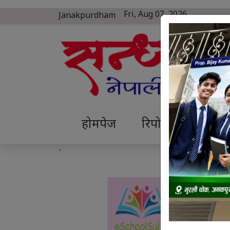
Fri, Aug 07, 2026
Janakpurdham
होमपेज
रिपोर्ट
कृषि
`