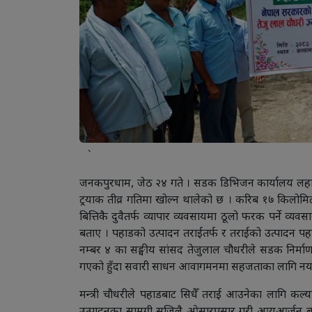
`
जनकपुरधाम, जेठ २४ गते । सडक डिभिजन कार्यालय लहान
ट्रयाक तीव्र गतिमा खोल्न थालेको छ । करिब १७ किलोमिटर 
बित्तिकै दुवैतर्फ व्यापार व्यवसायमा ठूलो फरक पर्ने व्य
बताए । पहाडको उत्पादन तराईतर्फ र तराईको उत्पादन पहाड
नम्बर ४ का सङ्घीय सांसद तेजुलाल चौधरीले सडक निर्म
गएको हुँदा सवारी साधन आवागमनमा सहजताका लागि नयाँ
मन्त्री चौधरीले पहाडबाट सिधैँ तराई आउनेका लागि कल्याण