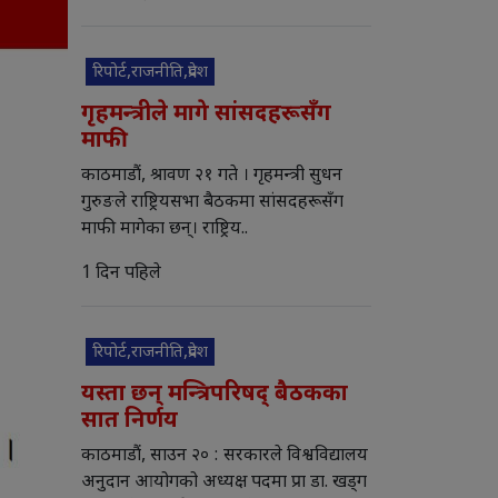
रिपोर्ट,राजनीति,प्रदेश
गृहमन्त्रीले मागे सांसदहरूसँग
माफी
काठमाडौं, श्रावण २१ गते । गृहमन्त्री सुधन
गुरुङले राष्ट्रियसभा बैठकमा सांसदहरूसँग
माफी मागेका छन्। राष्ट्रिय..
1 दिन पहिले
रिपोर्ट,राजनीति,प्रदेश
यस्ता छन् मन्त्रिपरिषद् बैठकका
सात निर्णय
काठमाडौं, साउन २० : सरकारले विश्वविद्यालय
अनुदान आयोगको अध्यक्ष पदमा प्रा डा. खड्ग