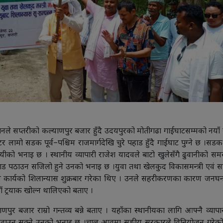
ले सप्तरीको कल्याणपुर बजार हुँदै उदयपुरको मोतीगढा गाईघाटसम्मको नय
लामो सडक पूर्व–पश्चिम राजमार्गदेखि चुरे पहाड हुँदै गाईघाट पुग्ने छ ।सडक स
वसायीको भनाइ छ । स्थानीय व्यापारी राजेश यादवले बाटो खुलेसँगै ढुवानीको समस
 पठाउन सजिलो हुने उनको भनाइ छ ।युवा तथा खेलकुद विकासमन्त्री एवं सप्तरी
ाण कार्यको शिलान्यास शुक्रबार गरेका थिए । उनले सहरीकरणका कारण जनघनत
 ट्रयाक खोल्न थालिएको बताए ।
पुर बजार राम्रो गन्तव्य बन्ने बताए । यहाँका स्थानीयका लागि आफ्नै व्यापा