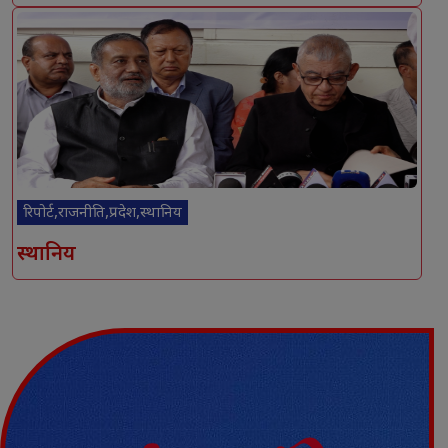
रिपोर्ट,राजनीति,प्रदेश,स्थानिय
स्थानिय