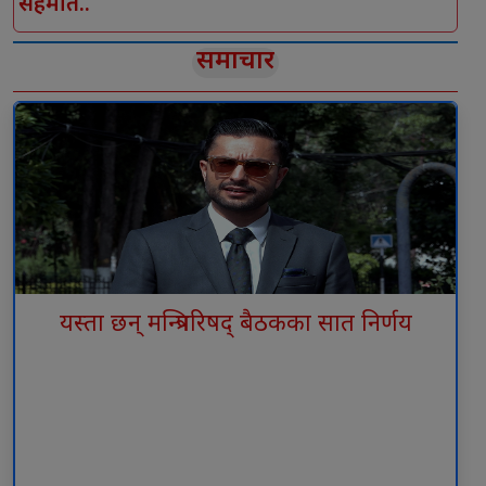
सहमति..
समाचार
यस्ता छन् मन्त्रिपरिषद् बैठकका सात निर्णय