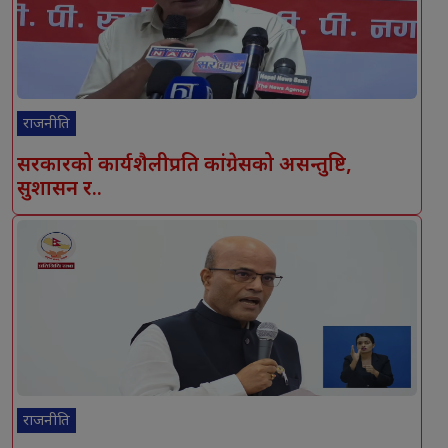
राजनीति
सरकारको कार्यशैलीप्रति कांग्रेसको असन्तुष्टि,
सुशासन र..
राजनीति