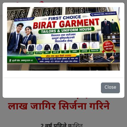
`
एआईमा प्रतिस्पर्धी बन्न
ट्रम्पको पाँच खर्ब डलर
Close
लगानीको घोषणा, एक
लाख जागिर सिर्जना गरिने
2 वर्ष पहिले
प्रकाशित