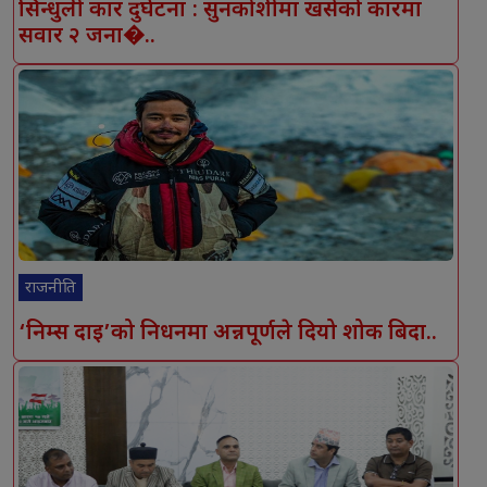
सिन्धुली कार दुर्घटना : सुनकोशीमा खसेको कारमा
सवार २ जना�..
राजनीति
‘निम्स दाइ’को निधनमा अन्नपूर्णले दियो शोक बिदा..