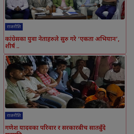
राजनीति
कांग्रेसका युवा नेताहरुले सुरु गरे ‘एकता अभियान’,
शीर्ष ..
राजनीति
गणेश यादवका परिवार र सरकारबीच सातबुँदे