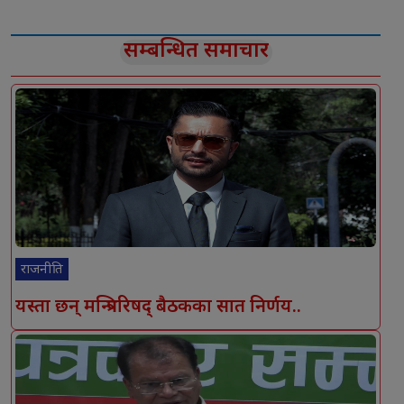
सम्बन्धित समाचार
राजनीति
यस्ता छन् मन्त्रिपरिषद् बैठकका सात निर्णय..