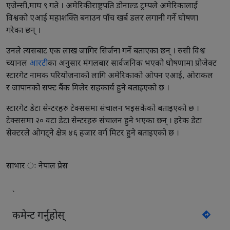
एजेन्सी,माघ ९ गते । अमेरिकी राष्ट्रपति डोनाल्ड ट्रम्पले अमेरिकालाई
विश्वको एआई महाशक्ति बनाउन पाँच खर्ब डलर लगानी गर्ने घोषणा
गरेका छन् ।
उनले त्यसबाट एक लाख जागिर सिर्जना गर्ने बताएका छन् । रुसी विश्व
च्यानल
आरटी
का अनुसार मंगलबार सार्वजनिक भएको घोषणामा प्रोजेक्ट
स्टारगेट नामक परियोजनाको लागि अमेरिकाको ओपन एआई, ओराकल
र जापानको सफ्ट बैंक मिलेर सहकार्य हुने बताइएको छ ।
स्टारगेट डेटा सेन्टरहरु टेक्ससमा संचालन भइसकेको बताइएको छ ।
टेक्ससमा २० वटा डेटा सेन्टरहरु संचालन हुने भएका छन् । हरेक डेटा
सेक्टरले ओगट्ने क्षेत्र ४६ हजार वर्ग मिटर हुने बताइएको छ ।
साभार ः नेपाल प्रेस
`
कमेन्ट गर्नुहोस्