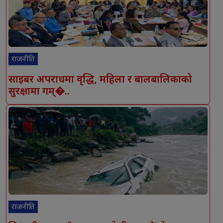
राजनीति
साइबर अपराधमा वृद्धि, महिला र बालबालिकाको
सुरक्षामा गम्�..
राजनीति