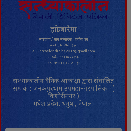
हाम्रो बारेमा
संचालक / प्रधान सम्पादक : राजेन्द्र झा
सम्पादक : शैलेन्द्र झा
इमेल : shailendrajha2032@gmail.com
सम्पर्क : ९८४४१०१३४६
सह-सम्पादक : संजय झा
सन्ध्याकालीन दैनिक आकांक्षा द्वारा संचालित
सम्पर्क : जनकपुरधाम उपमहानगरपालिका (
किशोरीनगर )
मधेश प्रदेश, धनुषा, नेपाल