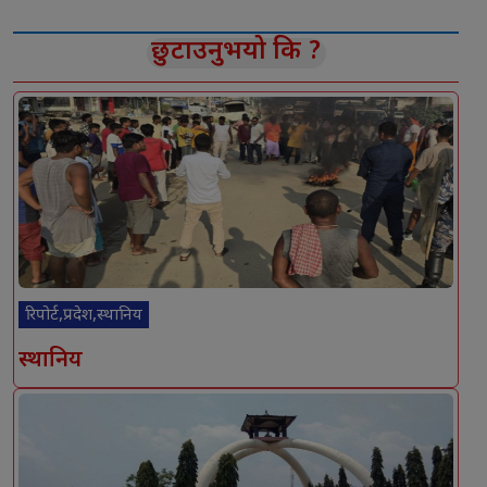
छुटाउनुभयो कि ?
रिपोर्ट,प्रदेश,स्थानिय
स्थानिय