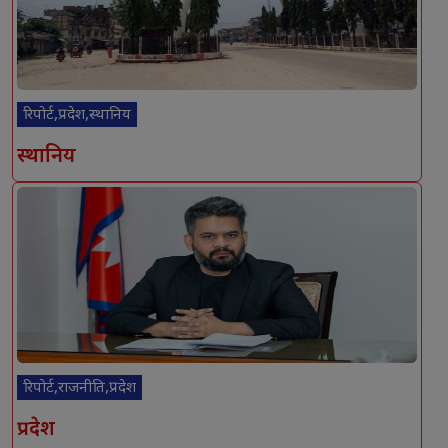
रिपोर्ट,प्रदेश,स्थानिय
स्थानिय
रिपोर्ट,राजनीति,प्रदेश
प्रदेश